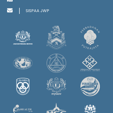
SISPAA JWP