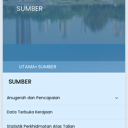
SUMBER
UTAMA
» SUMBER
SUMBER
Anugerah dan Pencapaian
Data Terbuka Kerajaan
Statistik Perkhidmatan Atas Talian