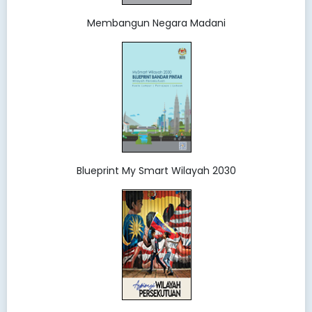
Membangun Negara Madani
Blueprint My Smart Wilayah 2030