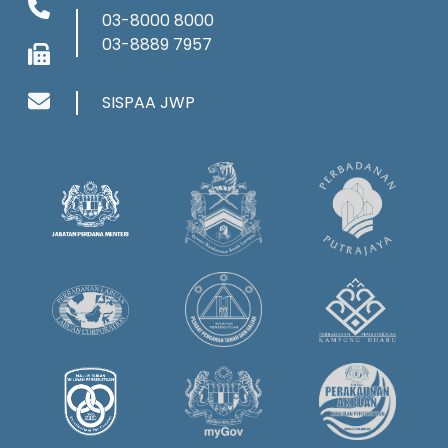
03-8000 8000
03-8889 7957
SISPAA JWP