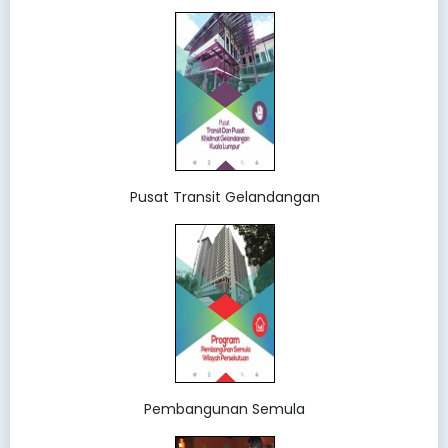
Pusat Transit Gelandangan
Pembangunan Semula