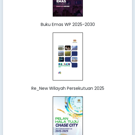
Buku Emas WP 2025-2030
Re_New Wilayah Persekutuan 2025