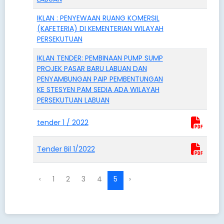
IKLAN : PENYEWAAN RUANG KOMERSIL
(KAFETERIA) DI KEMENTERIAN WILAYAH
PERSEKUTUAN
IKLAN TENDER: PEMBINAAN PUMP SUMP
PROJEK PASAR BARU LABUAN DAN
PENYAMBUNGAN PAIP PEMBENTUNGAN
KE STESYEN PAM SEDIA ADA WILAYAH
PERSEKUTUAN LABUAN
tender 1 / 2022
Tender Bil 1/2022
‹
1
2
3
4
5
›