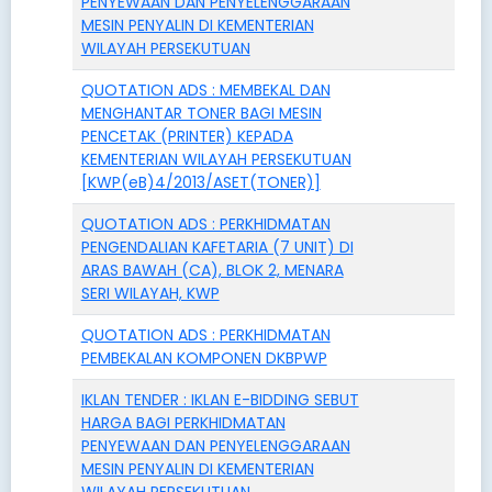
PENYEWAAN DAN PENYELENGGARAAN
MESIN PENYALIN DI KEMENTERIAN
WILAYAH PERSEKUTUAN
QUOTATION ADS : MEMBEKAL DAN
MENGHANTAR TONER BAGI MESIN
PENCETAK (PRINTER) KEPADA
KEMENTERIAN WILAYAH PERSEKUTUAN
[KWP(eB)4/2013/ASET(TONER)]
QUOTATION ADS : PERKHIDMATAN
PENGENDALIAN KAFETARIA (7 UNIT) DI
ARAS BAWAH (CA), BLOK 2, MENARA
SERI WILAYAH, KWP
QUOTATION ADS : PERKHIDMATAN
PEMBEKALAN KOMPONEN DKBPWP
IKLAN TENDER : IKLAN E-BIDDING SEBUT
HARGA BAGI PERKHIDMATAN
PENYEWAAN DAN PENYELENGGARAAN
MESIN PENYALIN DI KEMENTERIAN
WILAYAH PERSEKUTUAN