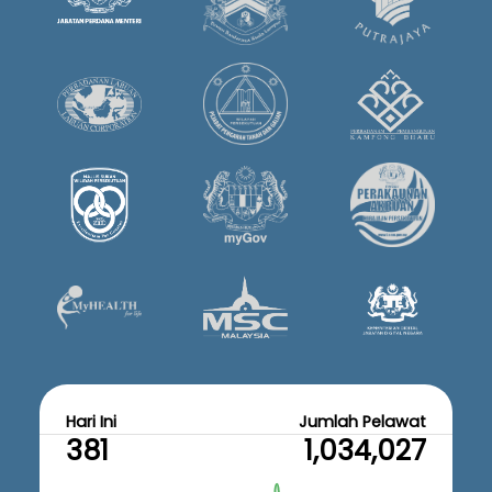
Hari Ini
Jumlah Pelawat
381
1,034,027