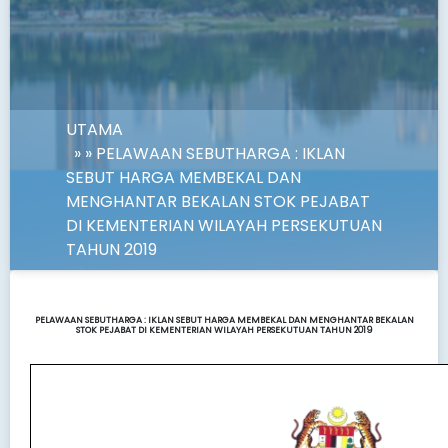
UTAMA
» » PELAWAAN SEBUTHARGA : IKLAN
SEBUT HARGA MEMBEKAL DAN
MENGHANTAR BEKALAN STOK PEJABAT
DI KEMENTERIAN WILAYAH PERSEKUTUAN
TAHUN 2019
PELAWAAN SEBUTHARGA : IKLAN SEBUT HARGA MEMBEKAL DAN MENGHANTAR BEKALAN
STOK PEJABAT DI KEMENTERIAN WILAYAH PERSEKUTUAN TAHUN 2019