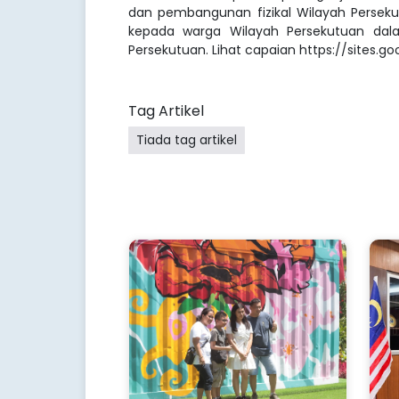
dan pembangunan fizikal Wilayah Persekutu
kepada warga Wilayah Persekutuan da
Persekutuan. Lihat capaian https://sites.
Tag Artikel
Tiada tag artikel