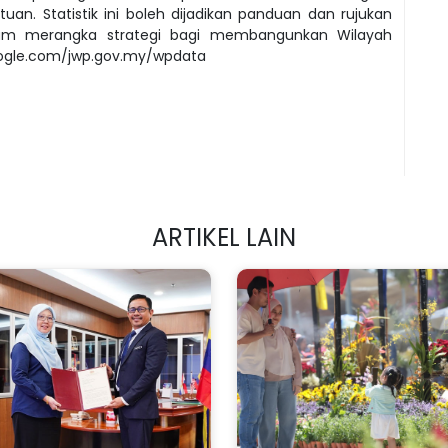
an. Statistik ini boleh dijadikan panduan dan rujukan
lam merangka strategi bagi membangunkan Wilayah
google.com/jwp.gov.my/wpdata
ARTIKEL LAIN