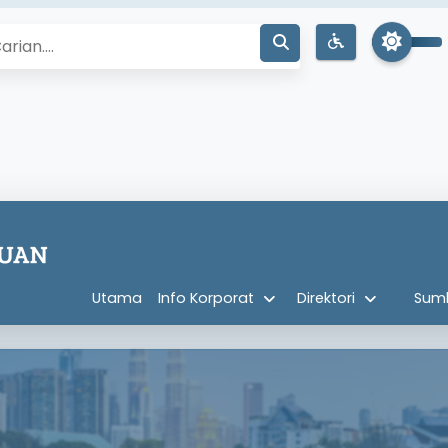
Utama
Info Korporat
Direktori
Sum