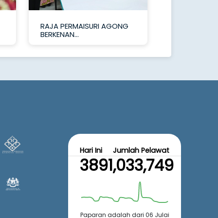
RAJA PERMAISURI AGONG
BERKENAN...
Hari Ini
Jumlah Pelawat
389
1,033,749
Paparan adalah dari 06 Julai