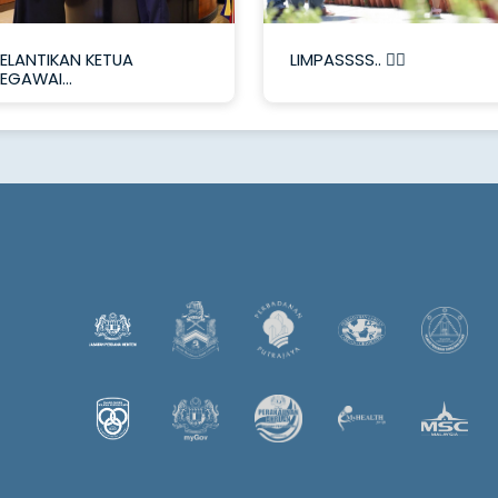
ELANTIKAN KETUA
LIMPASSSS.. ✋🏼
EGAWAI...