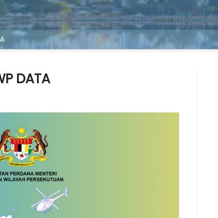
TA
WP DATA